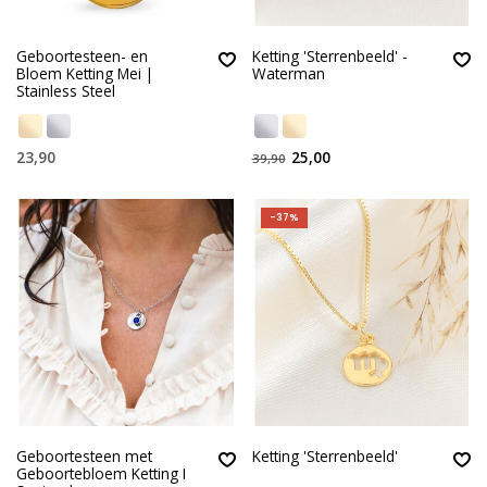
Geboortesteen- en
Ketting 'Sterrenbeeld' -
Bloem Ketting Mei |
Waterman
Stainless Steel
23,90
25,00
39,90
-37%
Geboortesteen met
Ketting 'Sterrenbeeld'
Geboortebloem Ketting I