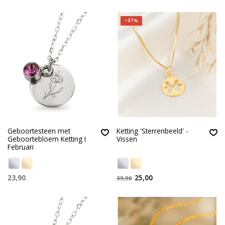
-37%
Geboortesteen met
Ketting 'Sterrenbeeld' -
Geboortebloem Ketting I
Vissen
Februari
23,90
25,00
39,90