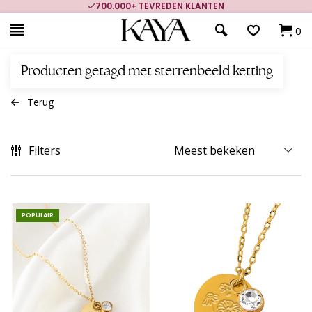
700.000+ TEVREDEN KLANTEN
0
Producten getagd met sterrenbeeld ketting
Terug
Filters
POPULAIR