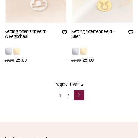
Ketting 'Sterrenbeeld' -
Ketting 'Sterrenbeeld' -
Weegschaal
Stier
25,00
25,00
39,90
39,90
Pagina 1 van 2
1
2