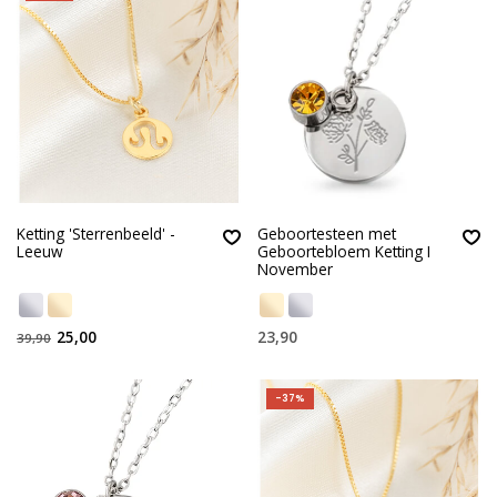
Ketting 'Sterrenbeeld' -
Geboortesteen met
Leeuw
Geboortebloem Ketting I
November
25,00
23,90
39,90
-37%