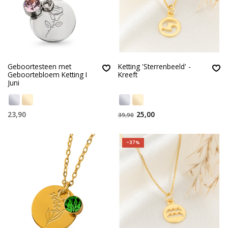
Geboortesteen met
Ketting 'Sterrenbeeld' -
Geboortebloem Ketting I
Kreeft
Juni
23,90
25,00
39,90
-37%