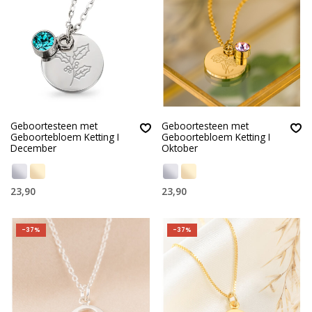
Geboortesteen met
Geboortesteen met
Geboortebloem Ketting I
Geboortebloem Ketting I
December
Oktober
23,90
23,90
-37%
-37%