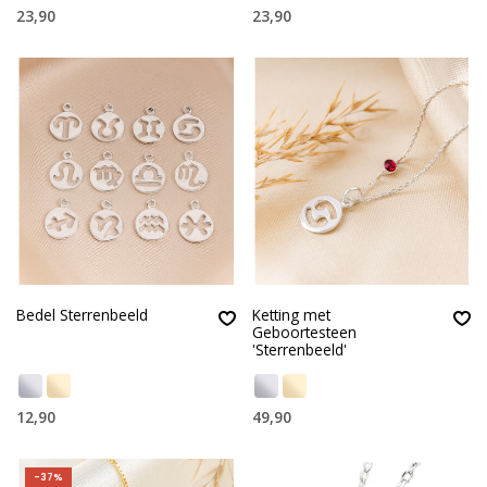
23,90
23,90
Bedel Sterrenbeeld
Ketting met
Geboortesteen
'Sterrenbeeld'
12,90
49,90
-37%