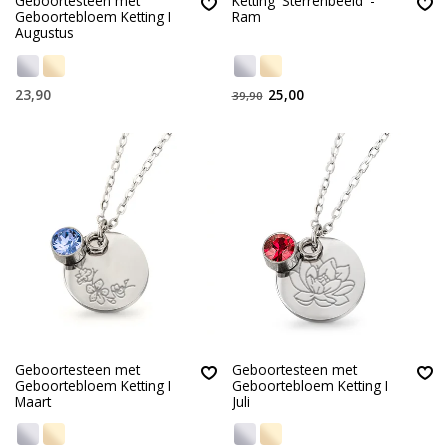
Geboortesteen met
Ketting 'Sterrenbeeld' -
Geboortebloem Ketting I
Ram
Augustus
23,90
25,00
39,90
Geboortesteen met
Geboortesteen met
Geboortebloem Ketting I
Geboortebloem Ketting I
Maart
Juli