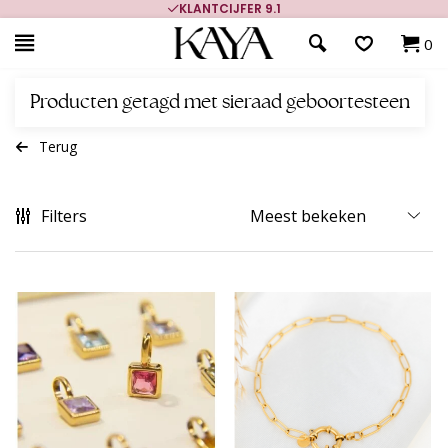
KLANTCIJFER 9.1
0
Producten getagd met sieraad geboortesteen
Terug
Filters