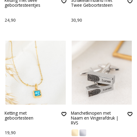
Ketting met twee
Schakelarmband met
geboortesteentjes
Twee Geboortesteen
24,90
30,90
Ketting met
Manchetknopen met
geboortesteen
Naam en Vingerafdruk |
RVS
19,90