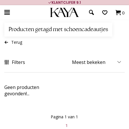
KLANTCIJFER 9.1
0
Producten getagd met schoencadeautjes
Terug
Filters
Geen producten
gevonden!...
Pagina 1 van 1
1