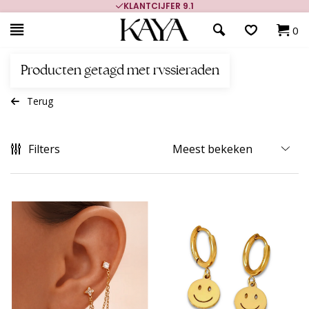
KLANTCIJFER 9.1
0
Producten getagd met rvssieraden
Terug
Filters