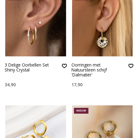
3 Delige Oorbellen Set
Oorringen met
Shiny Crystal
Natuursteen schijf
'Dalmatiër'
34,90
17,90
NIEUW