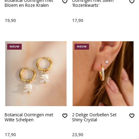
Botanical Oorringen met
Oorringen met Steen
Bloem en Roze Kralen
'Rozenkwarts'
19,90
17,90
NIEUW
NIEUW
Botanical Oorringen met
2 Delige Oorbellen Set
Witte Schelpen
Shiny Crystal
17,90
23,90