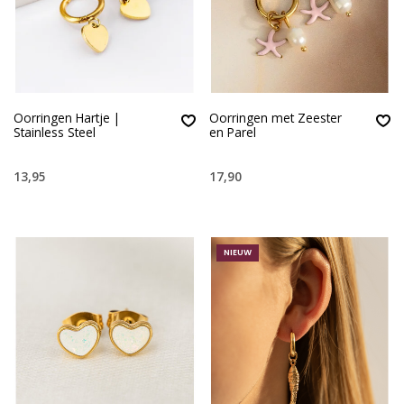
Oorringen Hartje |
Oorringen met Zeester
Stainless Steel
en Parel
13,95
17,90
NIEUW