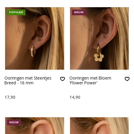
POPULAIR
NIEUW
Oorringen met Steentjes
Oorringen met Bloem
Breed - 16 mm
'Flower Power'
17,90
14,90
NIEUW