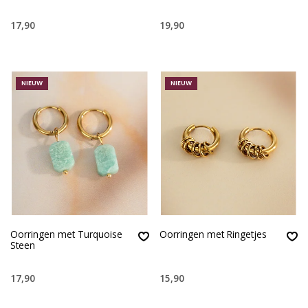
17,90
19,90
NIEUW
NIEUW
Oorringen met Turquoise
Oorringen met Ringetjes
Steen
17,90
15,90