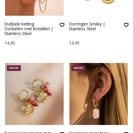
Dubbele Ketting
Oorringen Smiley |
Oorbellen met Kristallen |
Stainless Steel
Stainless Steel
14,95
13,95
NIEUW
NIEUW