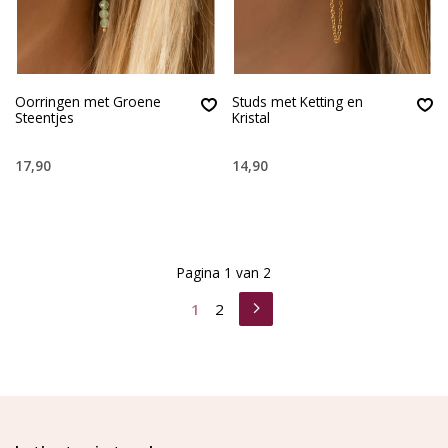
Oorringen met Groene
Studs met Ketting en
Steentjes
Kristal
17,90
14,90
Pagina 1 van 2
1
2