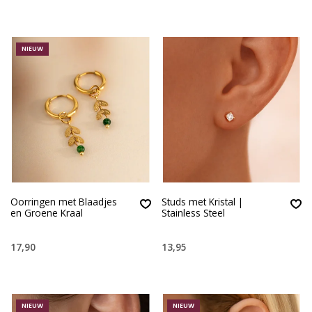
NIEUW
Oorringen met Blaadjes
Studs met Kristal |
en Groene Kraal
Stainless Steel
17,90
13,95
NIEUW
NIEUW