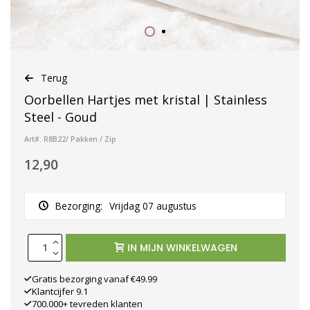
Terug
Oorbellen Hartjes met kristal | Stainless
Steel - Goud
Art#: R8B22/ Pakken / Zip
12,90
Bezorging:
Vrijdag 07 augustus
IN MIJN WINKELWAGEN
Gratis bezorging vanaf €49.99
Klantcijfer 9.1
700.000+ tevreden klanten