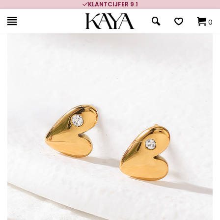
KLANTCIJFER 9.1
0