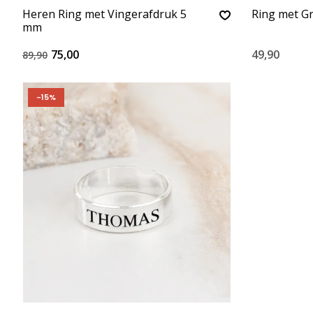
Heren Ring met Vingerafdruk 5
Ring met G
mm
75,00
49,90
89,90
-15%