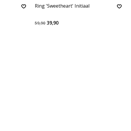
Ring 'Sweetheart' Initiaal
39,90
59,90