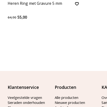
Heren Ring met Gravure 5 mm
55,00
64,90
Klantenservice
Producten
KA
Veelgestelde vragen
Alle producten
Ov
Sieraden onderhouden
Nieuwe producten
Sa