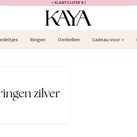
KLANTCIJFER 9.1
edeltjes
Ringen
Oorbellen
Cadeau voor >
ingen zilver