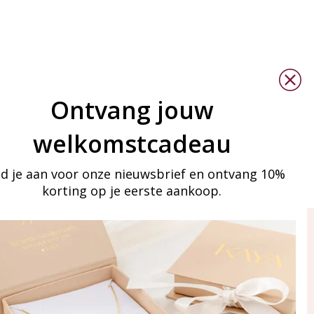
Ontvang jouw
welkomstcadeau
d je aan voor onze nieuwsbrief en ontvang 10%
korting op je eerste aankoop.
ay in touch
an onze mailinglijst
Aanmelden