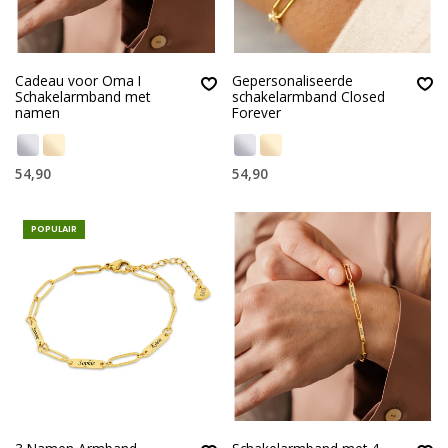
Cadeau voor Oma I
Gepersonaliseerde
Schakelarmband met
schakelarmband Closed
namen
Forever
54,90
54,90
POPULAIR