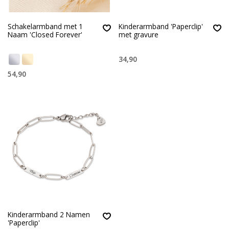
Schakelarmband met 1
Kinderarmband 'Paperclip'
Naam 'Closed Forever'
met gravure
34,90
54,90
Kinderarmband 2 Namen
'Paperclip'