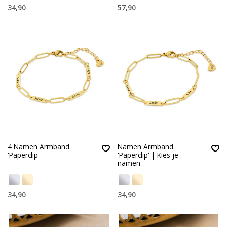
34,90
57,90
4 Namen Armband
Namen Armband
'Paperclip'
'Paperclip' | Kies je
namen
34,90
34,90