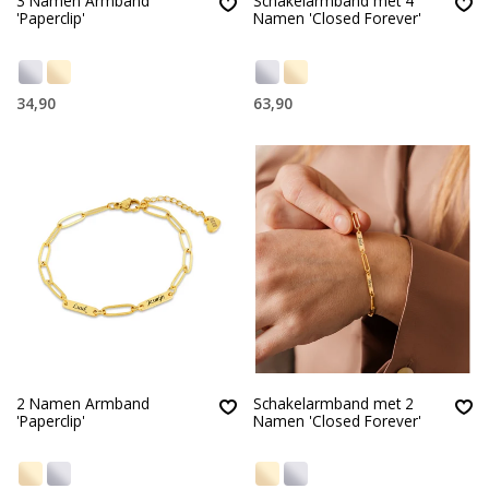
3 Namen Armband
Schakelarmband met 4
'Paperclip'
Namen 'Closed Forever'
34,90
63,90
2 Namen Armband
Schakelarmband met 2
'Paperclip'
Namen 'Closed Forever'