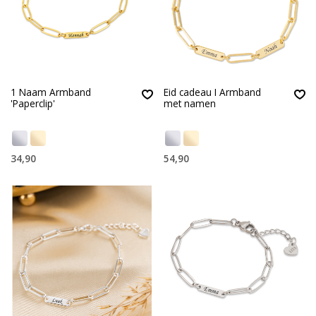
1 Naam Armband
Eid cadeau I Armband
'Paperclip'
met namen
34,90
54,90