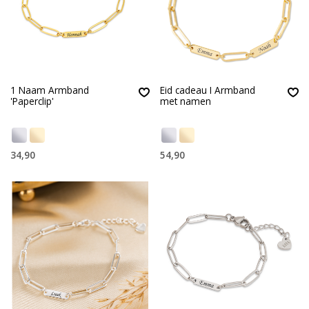
1 Naam Armband
Eid cadeau I Armband
'Paperclip'
met namen
34,90
54,90