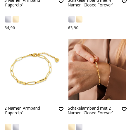
3 Namen Armband
Schakelarmband met 4
'Paperclip'
Namen 'Closed Forever'
34,90
63,90
2 Namen Armband
Schakelarmband met 2
'Paperclip'
Namen 'Closed Forever'