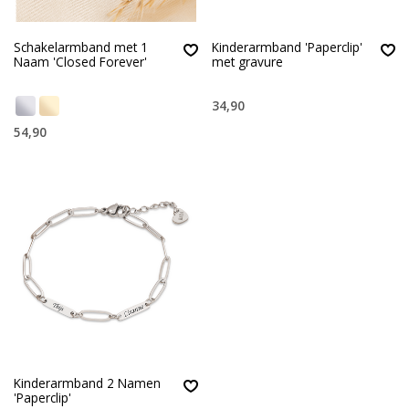
Schakelarmband met 1
Kinderarmband 'Paperclip'
Naam 'Closed Forever'
met gravure
34,90
54,90
Kinderarmband 2 Namen
'Paperclip'