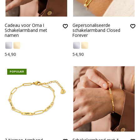
Cadeau voor Oma I
Gepersonaliseerde
Schakelarmband met
schakelarmband Closed
namen
Forever
54,90
54,90
POPULAIR