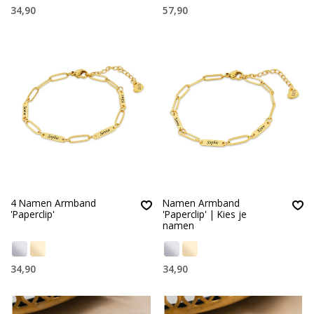
34,90
57,90
4 Namen Armband
Namen Armband
'Paperclip'
'Paperclip' | Kies je
namen
34,90
34,90