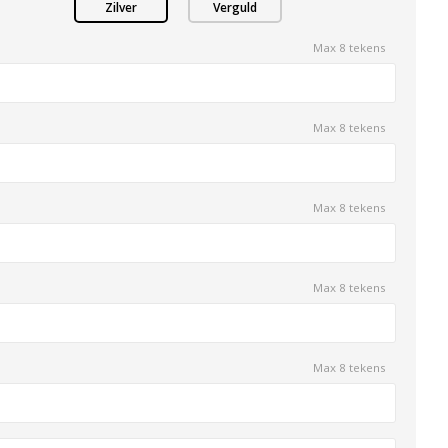
Zilver
Verguld
Max 8 tekens
Max 8 tekens
Max 8 tekens
Max 8 tekens
Max 8 tekens