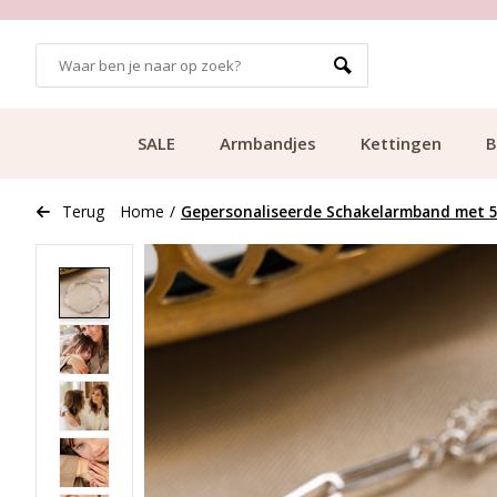
GRATIS BEZORGING VANAF €49.99
SALE
Armbandjes
Kettingen
B
Terug
Home
/
Gepersonaliseerde Schakelarmband met 5