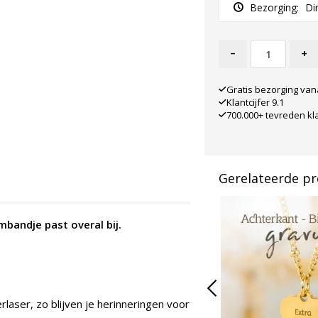
Bezorging:
Di
-
+
Gratis bezorging van
Klantcijfer 9.1
700.000+ tevreden kl
Gerelateerde p
mbandje past overal bij.
rlaser, zo blijven je herinneringen voor