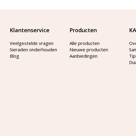
Klantenservice
Producten
KA
Veelgestelde vragen
Alle producten
Ov
Sieraden onderhouden
Nieuwe producten
Sa
Blog
Aanbiedingen
Tip
Du