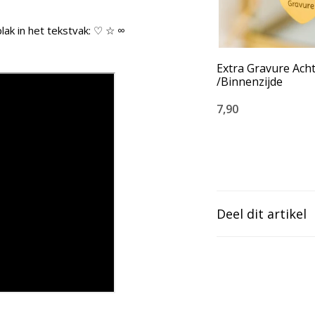
lak in het tekstvak: ♡ ☆ ∞
Extra Gravure Ach
/Binnenzijde
7,90
Deel dit artikel