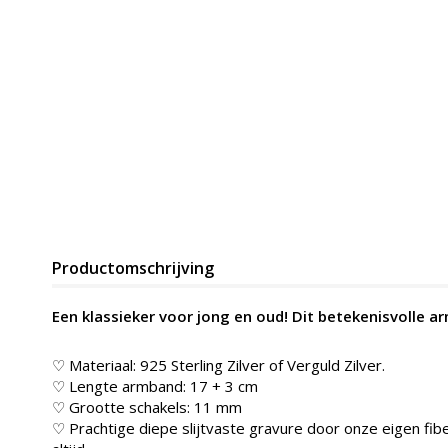
Productomschrijving
Een klassieker voor jong en oud! Dit betekenisvolle ar
♡ Materiaal: 925 Sterling Zilver of Verguld Zilver.
♡ Lengte armband: 17 + 3 cm
♡ Grootte schakels: 11 mm
♡ Prachtige diepe slijtvaste gravure door onze eigen fibe