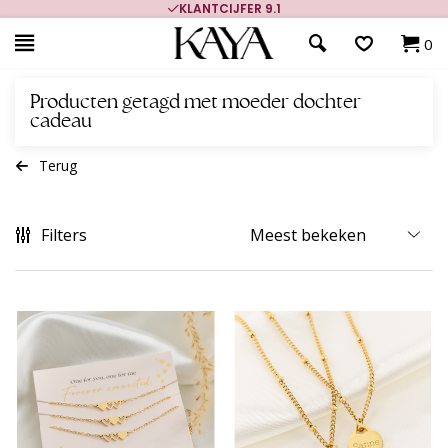
KLANTCIJFER 9.1
0
Producten getagd met moeder dochter
cadeau
Terug
Filters