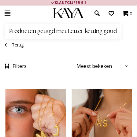
KLANTCIJFER 9.1
0
Producten getagd met Letter ketting goud
Terug
Filters