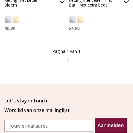
Ketting met Letter |
Ketting met Letter ' Flat
Bloem
Bar' I Met extra bedel
49,90
54,90
Pagina 1 van 1
1
Let's stay in touch
Word lid van onze mailinglijst
Email
Aanmelden