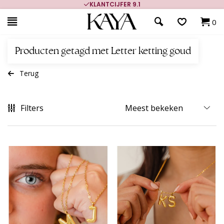
KLANTCIJFER 9.1
0
Producten getagd met Letter ketting goud
Terug
Filters