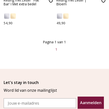
Ketting met Letter ' Flat
Ketting met Letter |
Bar' I Met extra bedel
Bloem
54,90
49,90
Pagina 1 van 1
1
Let's stay in touch
Word lid van onze mailinglijst
Email
Aanmelden