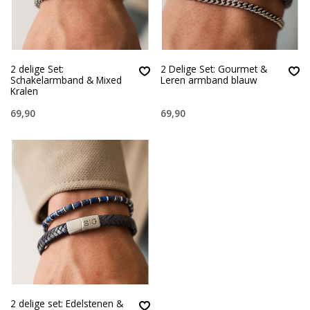
2 delige Set:
2 Delige Set: Gourmet &
Schakelarmband & Mixed
Leren armband blauw
Kralen
69,90
69,90
2 delige set: Edelstenen &