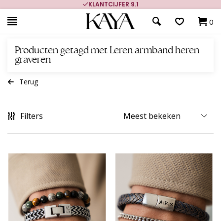
KLANTCIJFER 9.1
0
Producten getagd met Leren armband heren
graveren
Terug
Filters