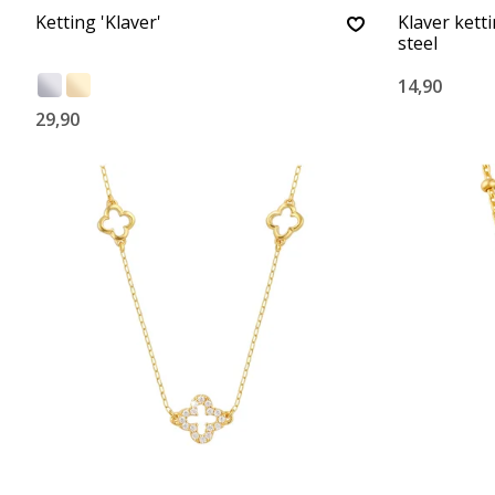
Ketting 'Klaver'
Klaver kett
steel
14,90
29,90