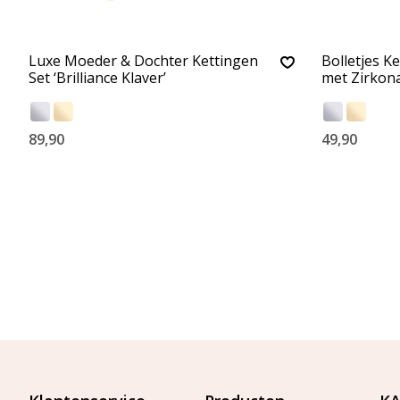
Luxe Moeder & Dochter Kettingen
Bolletjes K
Set ‘Brilliance Klaver’
met Zirkon
89,90
49,90