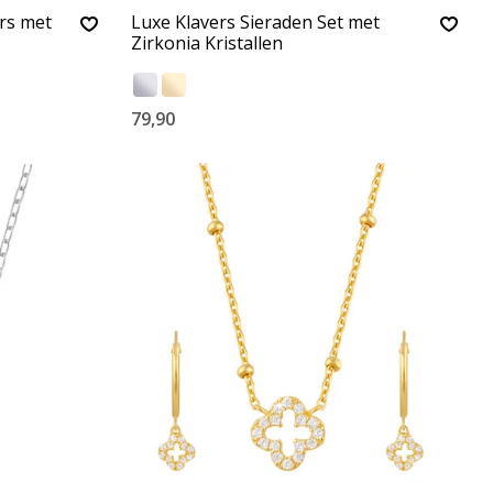
rs met
Luxe Klavers Sieraden Set met
Zirkonia Kristallen
79,90