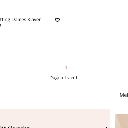
etting Dames Klaver
a
1
Pagina 1 van 1
Mel