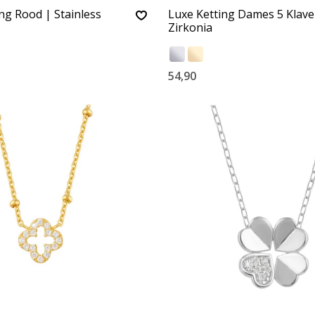
ing Rood | Stainless
Luxe Ketting Dames 5 Klave
Zirkonia
54,90