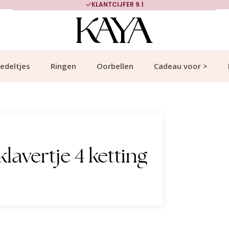
KLANTCIJFER 9.1
edeltjes
Ringen
Oorbellen
Cadeau voor >
lavertje 4 ketting