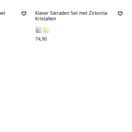
met
Klaver Sieraden Set met Zirkonia
Kristallen
74,90