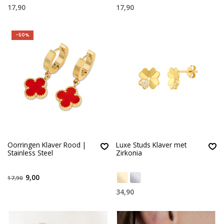
17,90
17,90
-50%
Oorringen Klaver Rood |
Luxe Studs Klaver met
Stainless Steel
Zirkonia
9,00
17,90
34,90