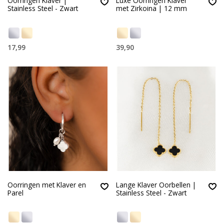
Oorringen Klaver |
Luxe Oorringen Klaver
Stainless Steel - Zwart
met Zirkoina | 12 mm
17,99
39,90
Oorringen met Klaver en
Lange Klaver Oorbellen |
Parel
Stainless Steel - Zwart