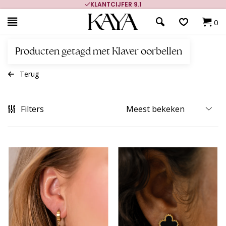
KLANTCIJFER 9.1
0
Producten getagd met Klaver oorbellen
Terug
Filters