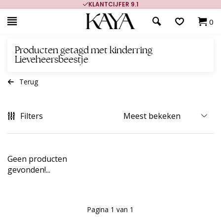
KLANTCIJFER 9.1
0
Producten getagd met kinderring
Lieveheersbeestje
Terug
Filters
Geen producten
gevonden!...
Pagina 1 van 1