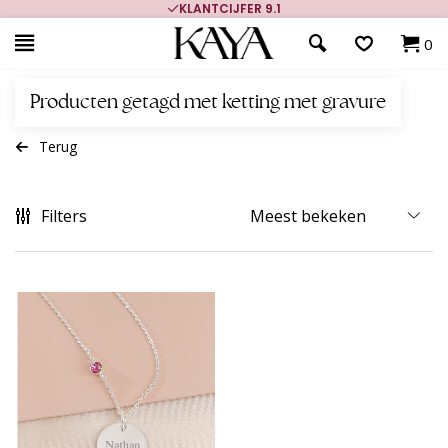
KLANTCIJFER 9.1
0
Producten getagd met ketting met gravure
Terug
Filters