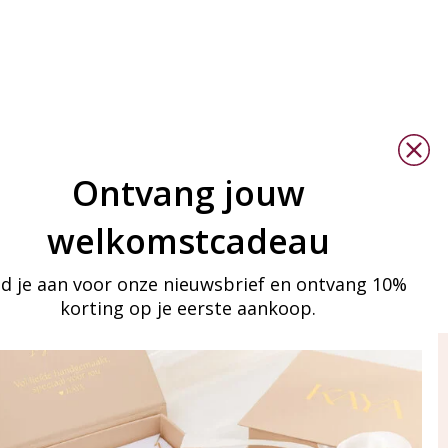
Ontvang jouw
welkomstcadeau
d je aan voor onze nieuwsbrief en ontvang 10%
korting op je eerste aankoop.
ay in touch
an onze mailinglijst