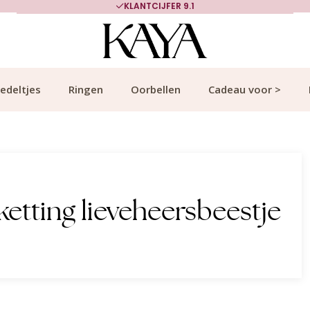
KLANTCIJFER 9.1
edeltjes
Ringen
Oorbellen
Cadeau voor >
etting lieveheersbeestje