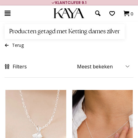
KLANTCIJFER 9.1
0
Producten getagd met Ketting dames zilver
Terug
Filters