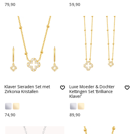
79,90
59,90
Klaver Sieraden Set met
Luxe Moeder & Dochter
Zirkonia Kristallen
Kettingen Set ‘Brilliance
Klaver’
74,90
89,90