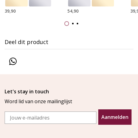
39,90
54,90
39,
Deel dit product
Let's stay in touch
Word lid van onze mailinglijst
Email
Aanmelden