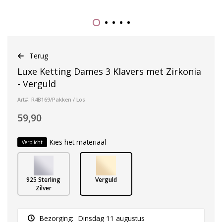
Terug
Luxe Ketting Dames 3 Klavers met Zirkonia
- Verguld
Art#: R4B169/Pakken / Los
59,90
Kies het materiaal
Verplicht
925 Sterling
Verguld
Zilver
Bezorging:
Dinsdag 11 augustus