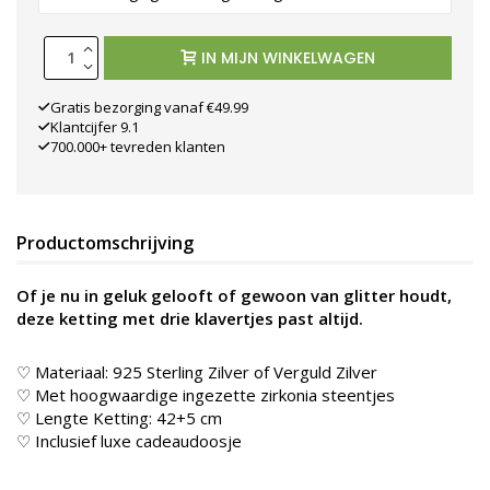
IN MIJN WINKELWAGEN
Gratis bezorging vanaf €49.99
Klantcijfer 9.1
700.000+ tevreden klanten
Productomschrijving
Of je nu in geluk gelooft of gewoon van glitter houdt,
deze ketting met drie klavertjes past altijd.
♡ Materiaal: 925 Sterling Zilver of Verguld Zilver
♡ Met hoogwaardige ingezette zirkonia steentjes
♡ Lengte Ketting: 42+5 cm
♡ Inclusief luxe cadeaudoosje