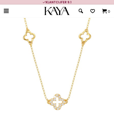
KLANTCIJFER 9.1
0