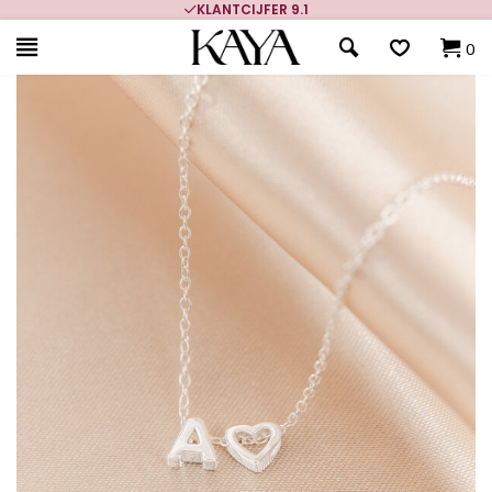
KLANTCIJFER 9.1
0