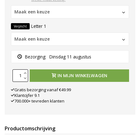
Maak een keuze
Letter 1
Verplicht
Maak een keuze
Bezorging:
Dinsdag 11 augustus
IN MIJN WINKELWAGEN
Gratis bezorging vanaf €49.99
Klantcijfer 9.1
700.000+ tevreden klanten
Productomschrijving