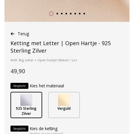
Terug
Ketting met Letter | Open Hartje - 925
Sterling Zilver
Art#: Big Letter + Open hartje/ Maken / Los
49,90
Kies het materiaal
Verplicht
925 Sterling
Verguld
Zilver
Kies de ketting
Verplicht
Welke maat ketting?