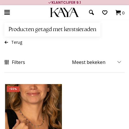
KLANTCIJFER 9.1
0
Producten getagd met kerstsieraden
Terug
Filters
-50%