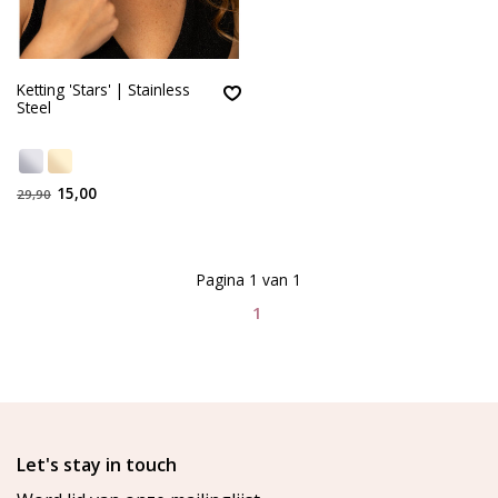
Ketting 'Stars' | Stainless
Steel
15,00
29,90
Pagina 1 van 1
1
Let's stay in touch