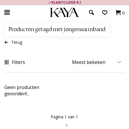
KLANTCIJFER 9.1
0
Producten getagd met jongensarmband
Terug
Filters
Geen producten
gevonden!...
Pagina 1 van 1
1