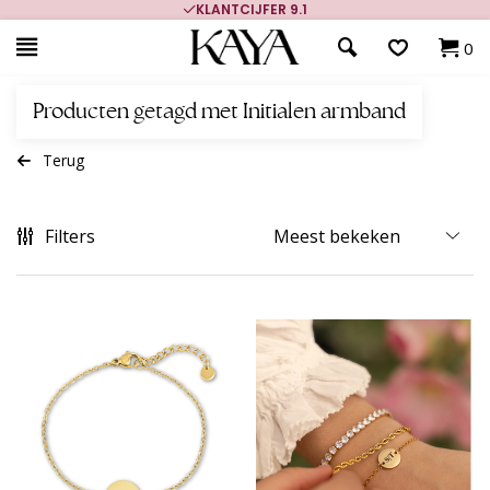
KLANTCIJFER 9.1
0
Producten getagd met Initialen armband
Terug
Filters