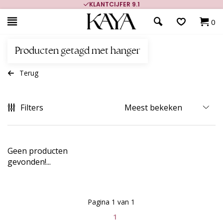
KLANTCIJFER 9.1
0
Producten getagd met hanger
Terug
Filters
Geen producten
gevonden!...
Pagina 1 van 1
1