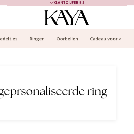
KLANTCIJFER 9.1
edeltjes
Ringen
Oorbellen
Cadeau voor >
geprsonaliseerde ring