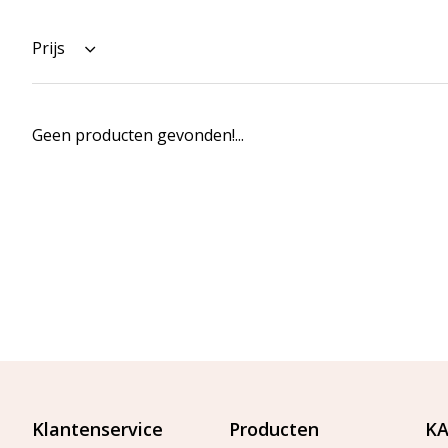
Prijs
Geen producten gevonden!...
Klantenservice
Producten
KA