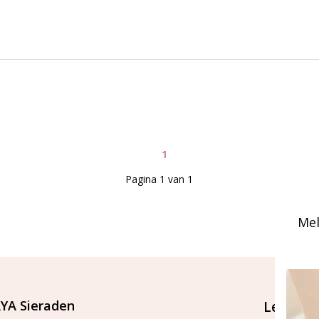
1
Pagina 1 van 1
Mel
YA Sieraden
Let's st