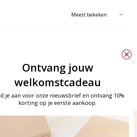
Ontvang jouw
welkomstcadeau
d je aan voor onze nieuwsbrief en ontvang 10%
korting op je eerste aankoop.
ay in touch