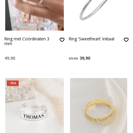
Ring met Coördinaten 3
Ring 'Sweetheart' Initiaal
mm
49,90
39,90
59,90
-15%