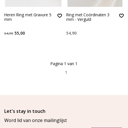
Heren Ring met Gravure 5
Ring met Coördinaten 3
mm
mm - Verguld
55,00
54,90
64,90
Pagina 1 van 1
1
Let's stay in touch
Word lid van onze mailinglijst