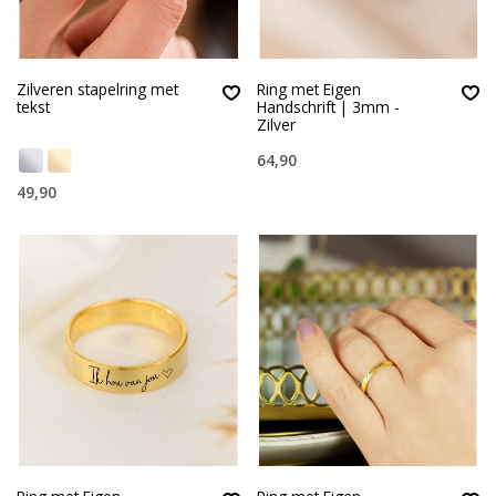
Zilveren stapelring met
Ring met Eigen
tekst
Handschrift | 3mm -
Zilver
64,90
49,90