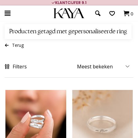
KLANTCIJFER 9.1
0
Producten getagd met gepersonaliseerde ring
Terug
Filters