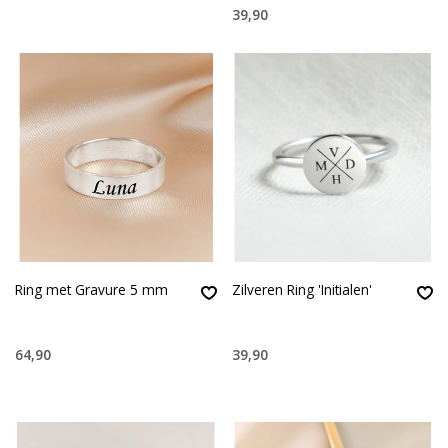
39,90
Ring met Gravure 5 mm
Zilveren Ring 'Initialen'
64,90
39,90