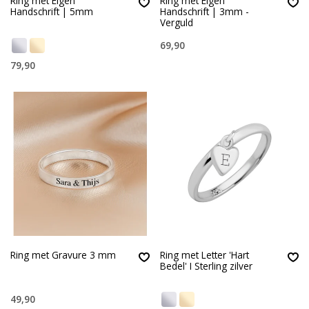
Ring met Eigen
Ring met Eigen
Handschrift | 5mm
Handschrift | 3mm -
Verguld
69,90
79,90
Ring met Gravure 3 mm
Ring met Letter 'Hart
Bedel' I Sterling zilver
49,90