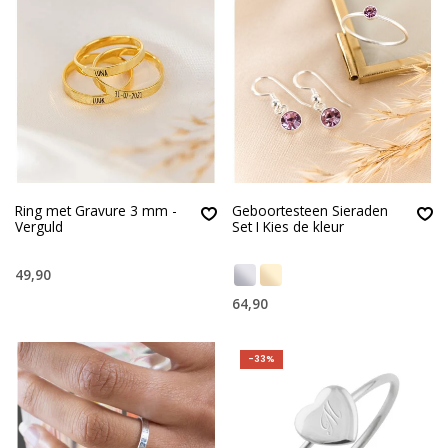
Ring met Gravure 3 mm -
Geboortesteen Sieraden
Verguld
Set I Kies de kleur
49,90
64,90
-33%