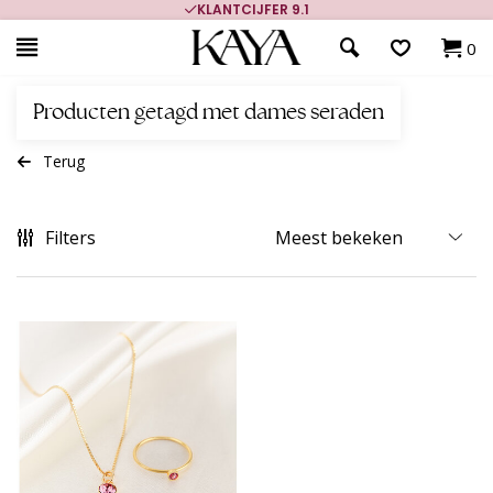
KLANTCIJFER 9.1
0
Producten getagd met dames seraden
Terug
Filters