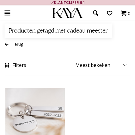
KLANTCIJFER 9.1
0
Producten getagd met cadeau meester
Terug
Filters