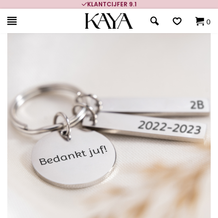
KLANTCIJFER 9.1
0