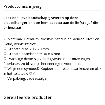
Productomschrijving
Laat een lieve boodschap graveren op deze
sleutelhanger en doe hem cadeau aan de liefste juf die
er bestaat!
♡ Materiaal: Premium Roestvrij Staal in de kleur
en Zilver en
Goud, verkleurt niet!
♡ Grootte disc: 20 x 20 mm
♡ Grootte naambedels: 30 x 6 mm
♡ Prachtige diepe slijtvaste gravure door onze eigen
fiberlaser, zo blijven je herinneringen voor altijd.
♡ Wil je een symbool? Kopieer een teken naar keuze en plak
in het tekstvak: ♡ ☆ ∞
♡ Verpakking: cadeauzakje
Gerelateerde producten