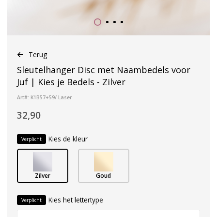
Terug
Sleutelhanger Disc met Naambedels voor
Juf | Kies je Bedels - Zilver
Art#: K1B57+59/ Laser
32,90
Kies de kleur
Verplicht
Zilver
Goud
Kies het lettertype
Verplicht