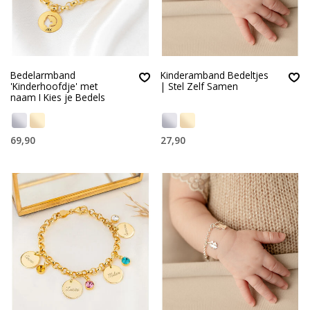
Bedelarmband
Kinderamband Bedeltjes
'Kinderhoofdje' met
| Stel Zelf Samen
naam I Kies je Bedels
69,90
27,90