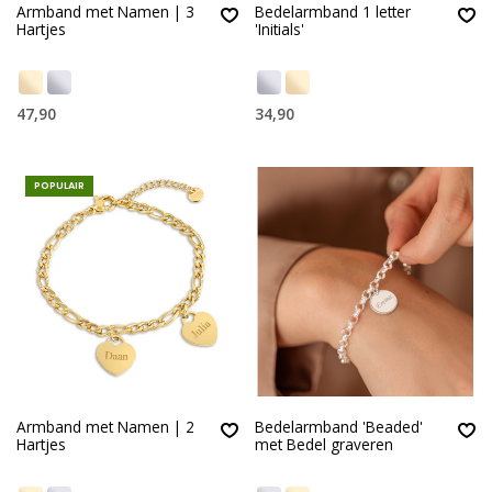
Armband met Namen | 3
Bedelarmband 1 letter
Hartjes
'Initials'
47,90
34,90
POPULAIR
Armband met Namen | 2
Bedelarmband 'Beaded'
Hartjes
met Bedel graveren