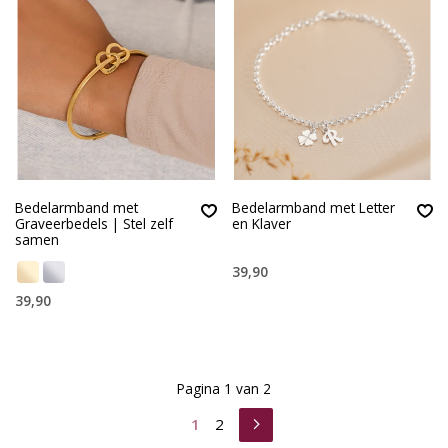
Bedelarmband met
Bedelarmband met Letter
Graveerbedels | Stel zelf
en Klaver
samen
39,90
39,90
Pagina 1 van 2
1
2