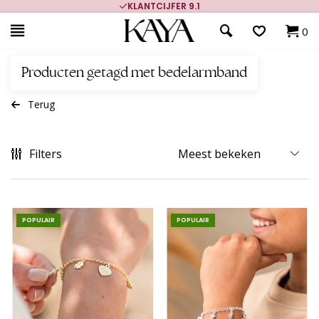
700.000+ TEVREDEN KLANTEN
0
Producten getagd met bedelarmband
Terug
Filters
POPULAIR
POPULAIR