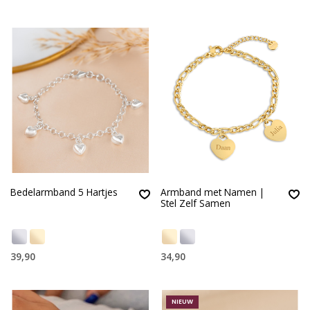
Bedelarmband 5 Hartjes
Armband met Namen |
Stel Zelf Samen
39,90
34,90
NIEUW