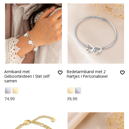
Armband met
Bedelarmband met 2
Geboortesteen I Stel zelf
Hartjes I Personaliseer
samen
74,90
39,90