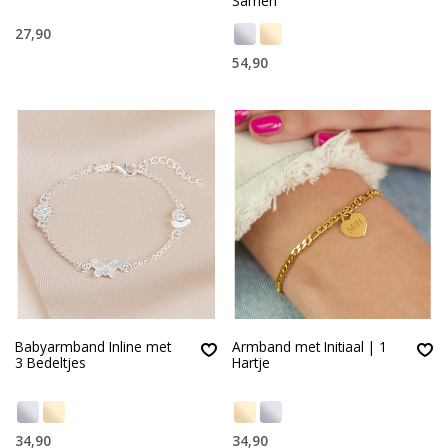
Samen
27,90
54,90
Babyarmband Inline met
Armband met Initiaal | 1
3 Bedeltjes
Hartje
34,90
34,90