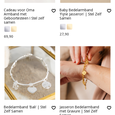
Cadeau voor Oma
Baby Bedelarmband
Armband met
'Fijne Jasseron' | Stel Zelf
Geboortesteen I Stel zelf
Samen
samen
27,90
69,90
Bedelarmband 'Bali' | Stel
Jasseron Bedelarmband
Zelf Samen
met Gravure | Stel Zelf