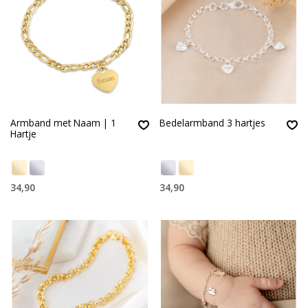
Armband met Naam | 1
Bedelarmband 3 hartjes
Hartje
34,90
34,90