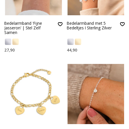
Bedelarmband 'Fijne
Bedelarmband met 5
Jasseron' | Stel Zelf
Bedeltjes I Sterling Zilver
Samen
27,90
44,90