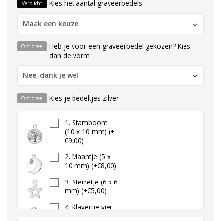
Kies het aantal graveerbedels
Verplicht
Maak een keuze
Heb je voor een graveerbedel gekozen? Kies
Optioneel
dan de vorm
Nee, dank je wel
Kies je bedeltjes zilver
Optioneel
1. Stamboom
(10 x 10 mm) (+
€9,00)
2. Maantje (5 x
10 mm) (+€8,00)
3. Sterretje (6 x 6
mm) (+€5,00)
4. Klavertje vier
(6 x 7 mm) (+