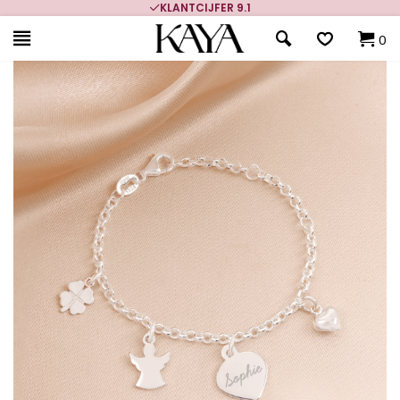
700.000+ TEVREDEN KLANTEN
0