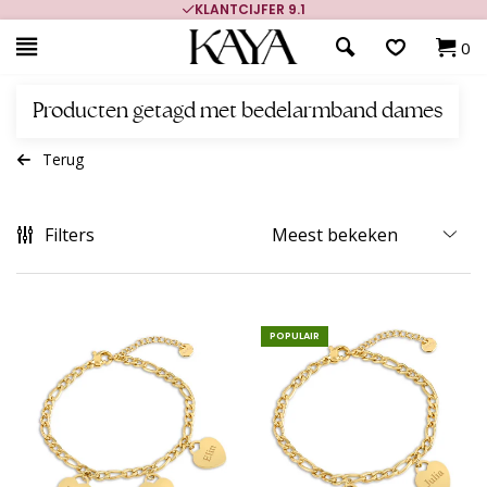
KLANTCIJFER 9.1
0
Producten getagd met bedelarmband dames
Terug
Filters
POPULAIR