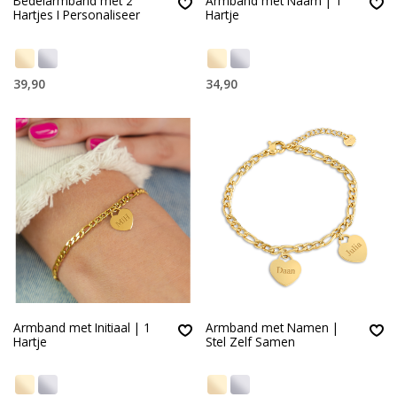
Bedelarmband met 2
Armband met Naam | 1
Hartjes I Personaliseer
Hartje
39,90
34,90
Armband met Initiaal | 1
Armband met Namen |
Hartje
Stel Zelf Samen