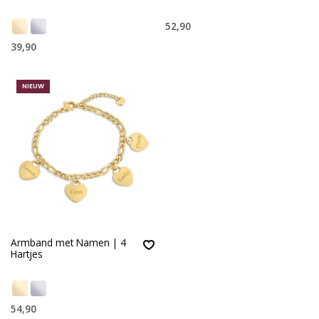
52,90
39,90
NIEUW
Armband met Namen | 4
Hartjes
54,90