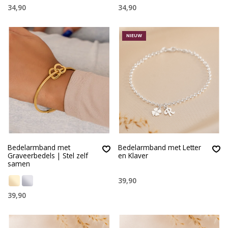
34,90
34,90
NIEUW
Bedelarmband met
Bedelarmband met Letter
Graveerbedels | Stel zelf
en Klaver
samen
39,90
39,90