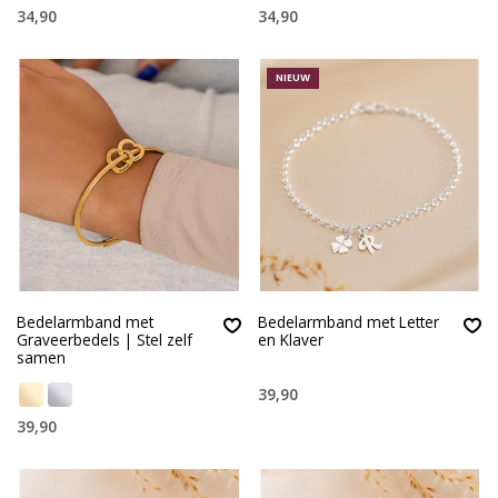
34,90
34,90
NIEUW
Bedelarmband met
Bedelarmband met Letter
Graveerbedels | Stel zelf
en Klaver
samen
39,90
39,90