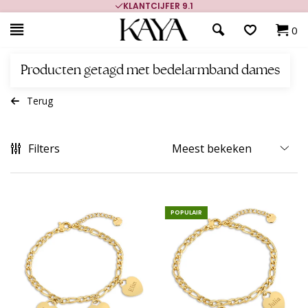
KLANTCIJFER 9.1
0
Producten getagd met bedelarmband dames
Terug
Filters
POPULAIR