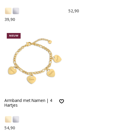
52,90
39,90
NIEUW
Armband met Namen | 4
Hartjes
54,90