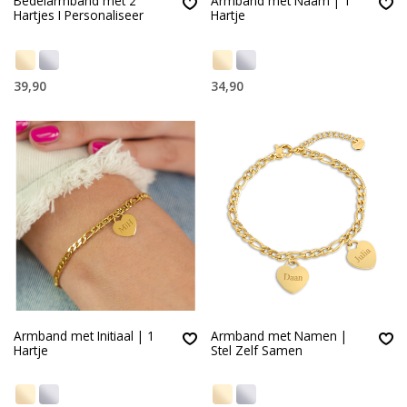
Bedelarmband met 2
Armband met Naam | 1
Hartjes I Personaliseer
Hartje
39,90
34,90
Armband met Initiaal | 1
Armband met Namen |
Hartje
Stel Zelf Samen