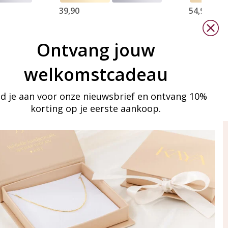
39,90
54,90
Ontvang jouw
welkomstcadeau
d je aan voor onze nieuwsbrief en ontvang 10%
korting op je eerste aankoop.
ay in touch
an onze mailinglijst
Aanmelden