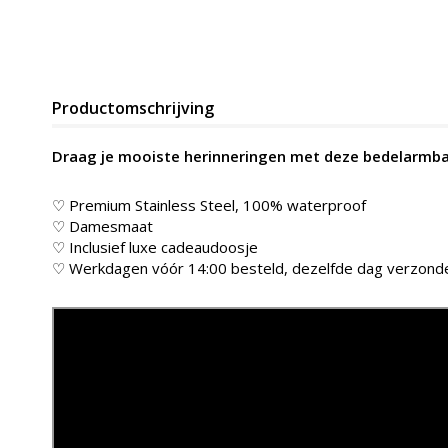
Productomschrijving
Draag je mooiste herinneringen met deze bedelarmba
♡ Premium Stainless Steel, 100% waterproof
♡ Damesmaat
♡ Inclusief luxe cadeaudoosje
♡ Werkdagen vóór 14:00 besteld, dezelfde dag verzond