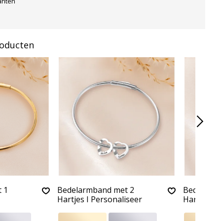
anten
roducten
 1
Bedelarmband met 2
Bedelarm
Hartjes I Personaliseer
Hartjes I 