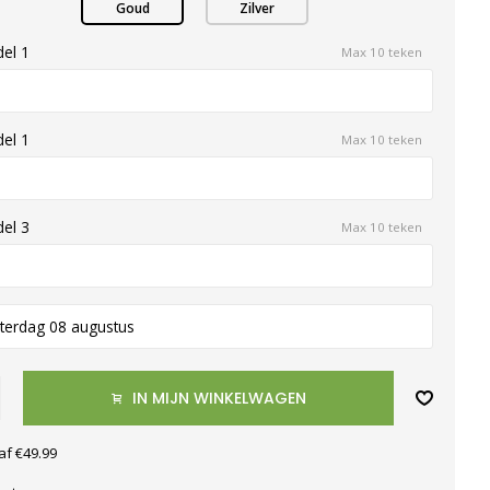
Goud
Zilver
el 1
Max 10 teken
el 1
Max 10 teken
el 3
Max 10 teken
terdag 08 augustus
IN MIJN WINKELWAGEN
af €49.99