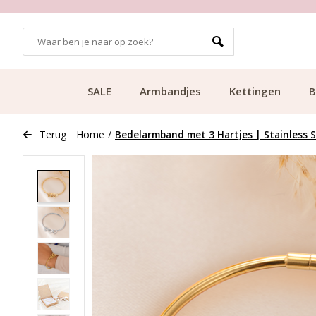
GRATIS BEZORGING VANAF €49.99
SALE
Armbandjes
Kettingen
B
Terug
Home
/
Bedelarmband met 3 Hartjes | Stainless S