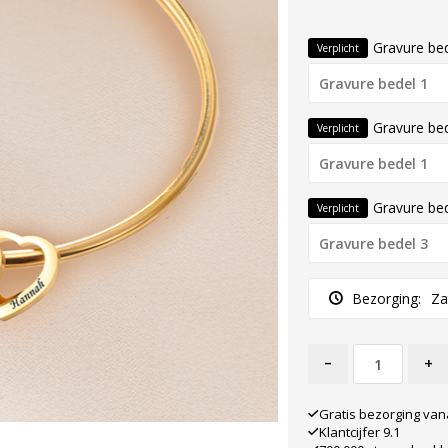
Gravure bed
Verplicht
Gravure bed
Verplicht
Gravure bed
Verplicht
Bezorging:
Za
-
+
Gratis bezorging van
Klantcijfer 9.1