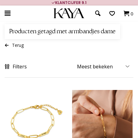
KLANTCIJFER 9.1
0
Producten getagd met armbandjes dame
Terug
Filters