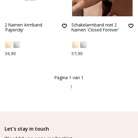
2 Namen Armband
Schakelarmband met 2
'Paperclip'
Namen 'Closed Forever'
34,90
57,90
Pagina 1 van 1
1
Let's stay in touch