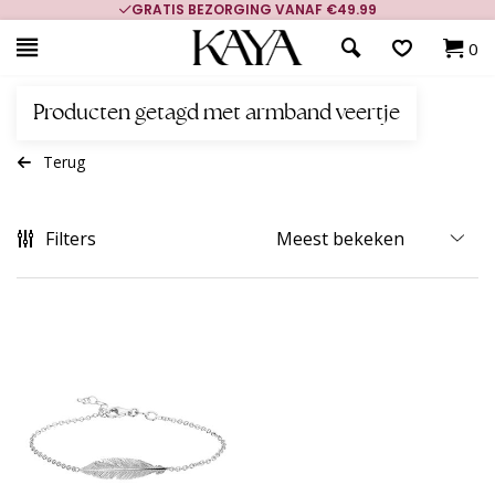
GRATIS BEZORGING VANAF €49.99
0
Producten getagd met armband veertje
Terug
Filters