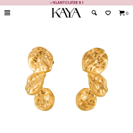
KLANTCIJFER 9.1
0