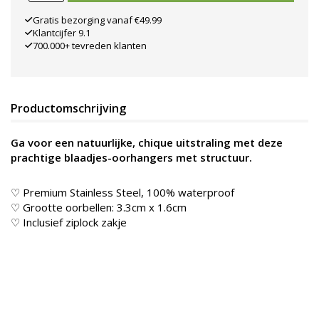
Gratis bezorging vanaf €49.99
Klantcijfer 9.1
700.000+ tevreden klanten
Productomschrijving
Ga voor een natuurlijke, chique uitstraling met deze
prachtige blaadjes-oorhangers met structuur.
♡ Premium Stainless Steel, 100% waterproof
♡ Grootte oorbellen: 3.3cm x 1.6cm
♡ Inclusief ziplock zakje