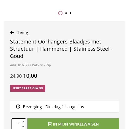
Terug
Statement Oorhangers Blaadjes met
Structuur | Hammered | Stainless Steel -
Goud
Art#: R16B27 / Pakken / Zip
10,00
24,90
JE BESPAART €14,90
Bezorging:
Dinsdag 11 augustus
IN MIJN WINKELWAGEN