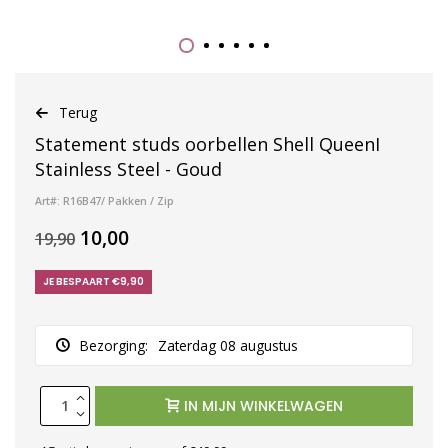
Terug
Statement studs oorbellen Shell QueenI
Stainless Steel - Goud
Art#: R16B47/ Pakken / Zip
10,00
19,90
JE BESPAART €9,90
Bezorging:
Zaterdag 08 augustus
IN MIJN WINKELWAGEN