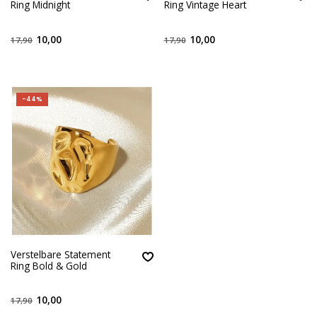
Ring Midnight
Ring Vintage Heart
10,00
10,00
17,90
17,90
-44%
Verstelbare Statement
Ring Bold & Gold
10,00
17,90