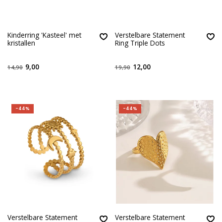
Kinderring 'Kasteel' met
Verstelbare Statement
kristallen
Ring Triple Dots
9,00
12,00
14,90
19,90
-44%
-44%
Verstelbare Statement
Verstelbare Statement