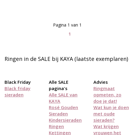
Pagina 1 van 1
1
Ringen in de SALE bij KAYA (laatste exemplaren)
Black Friday
Alle SALE
Advies
Black friday
pagina's
Ringmaat
sieraden
Alle SALE van
opmeten, zo
KAYA
doe je dat!
Rosé Gouden
Wat kun je doen
Sieraden
met oude
Kindersieraden
sieraden?
Ringen
Wat krijgen
Kettingen
vrouwen het