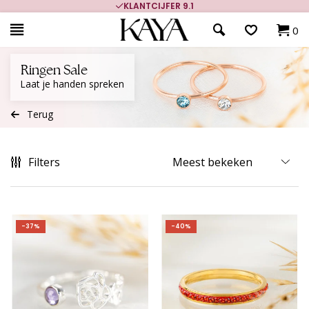
KLANTCIJFER 9.1
0
Ringen Sale
Laat je handen spreken
Terug
Filters
-37%
-40%