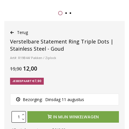
Terug
Verstelbare Statement Ring Triple Dots |
Stainless Steel - Goud
Art#: R19B44/ Pakken / Ziplock
12,00
19,90
JE BESPAART €7,90
Bezorging:
Dinsdag 11 augustus
IN MIJN WINKELWAGEN