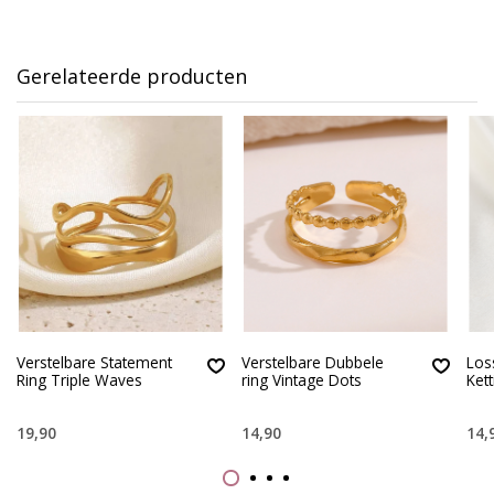
Gerelateerde producten
Verstelbare Statement
Verstelbare Dubbele
Los
Ring Triple Waves
ring Vintage Dots
Kett
19,90
14,90
14,