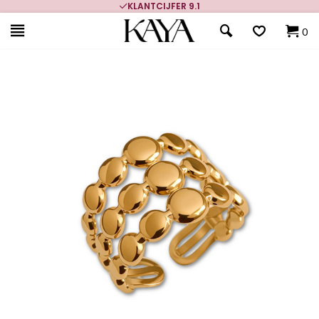
KLANTCIJFER 9.1
0