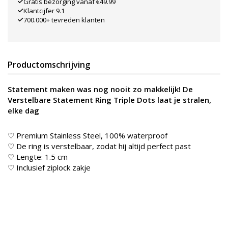
Gratis bezorging vanaf €49.99
Klantcijfer 9.1
700.000+ tevreden klanten
Productomschrijving
Statement maken was nog nooit zo makkelijk! De
Verstelbare Statement Ring Triple Dots laat je stralen,
elke dag
♡ Premium Stainless Steel, 100% waterproof
♡ De ring is verstelbaar, zodat hij altijd perfect past
♡ Lengte: 1.5 cm
♡ Inclusief ziplock zakje