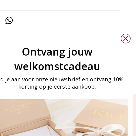
Ontvang jouw
welkomstcadeau
d je aan voor onze nieuwsbrief en ontvang 10%
korting op je eerste aankoop.
ay in touch
an onze mailinglijst