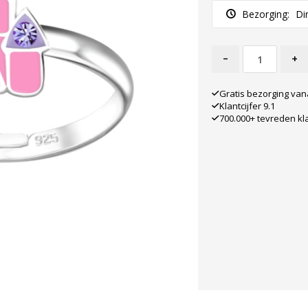
Bezorging:
Di
-
+
Gratis bezorging van
Klantcijfer 9.1
700.000+ tevreden kl