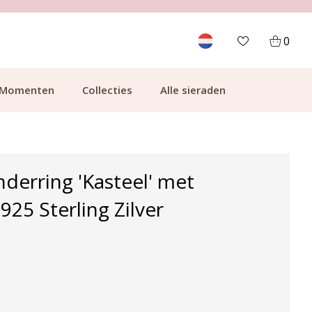
700.000+ TEVREDEN KLANTEN
0
Momenten
Collecties
Alle sieraden
nderring 'Kasteel' met
- 925 Sterling Zilver