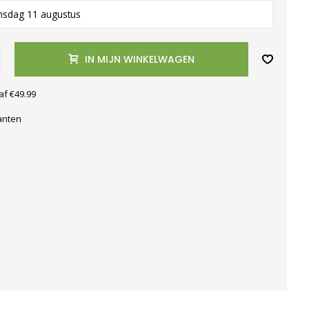
nsdag 11 augustus
IN MIJN WINKELWAGEN
af €49.99
anten