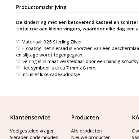
Productomschrijving
De kinderring met een betoverend kasteel en schitter
tintje toe aan kleine vingers, waardoor elke dag een a
♡ Materiaal: 925 Sterling Zilver
♡ E-coating: het sieraad is voorzien van een beschermlaag
en slijtage wordt tegengegaan
♡ De ring is in maat verstelbaar door een handig schuifsy
♡ Het symbool is circa 7 mm x 8 mm.
♡ Inclusief luxe cadeaudoosje
Klantenservice
Producten
KA
Veelgestelde vragen
Alle producten
Ov
Sieraden onderhouden
Nieuwe producten
Sa