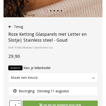
Terug
Roze Ketting Glasparels met Letter en
Slotje| Stainless steel - Goud
Art#: R16B1/Maken/ Letterbedel/ Los
29,90
Kies je letterbedel
Verplicht
Maak een keuze
Bezorging:
Dinsdag 11 augustus
IN MIJN WINKELWAGEN