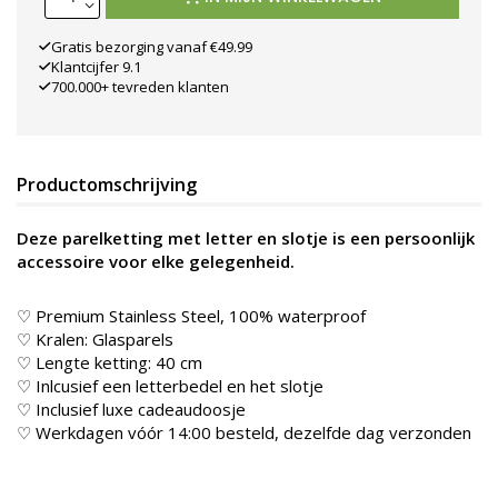
Gratis bezorging vanaf €49.99
Klantcijfer 9.1
700.000+ tevreden klanten
Productomschrijving
Deze parelketting met letter en slotje is een persoonlijk
accessoire voor elke gelegenheid.
♡ Premium Stainless Steel, 100% waterproof
♡ Kralen: Glasparels
♡ Lengte ketting: 40 cm
♡ Inlcusief een letterbedel en het slotje
♡ Inclusief luxe cadeaudoosje
♡ Werkdagen vóór 14:00 besteld, dezelfde dag verzonden