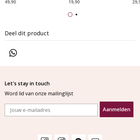
49,90
19,90
29,
Deel dit product
Let's stay in touch
Word lid van onze mailinglijst
Email
Aanmelden