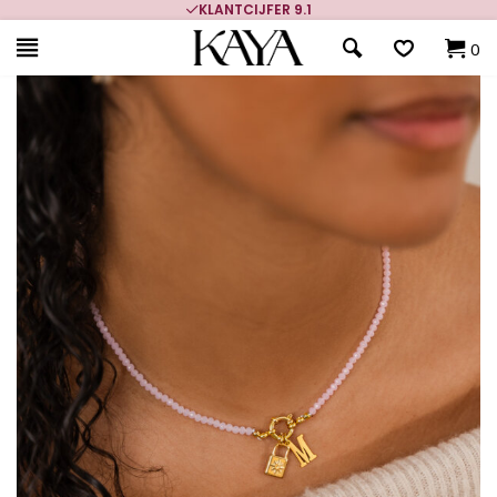
KLANTCIJFER 9.1
0