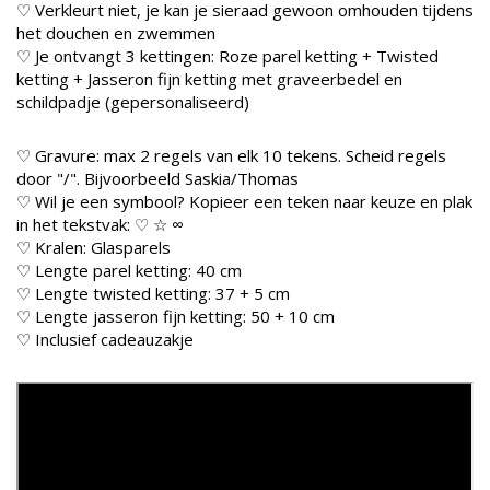
♡ Verkleurt niet, je kan je sieraad gewoon omhouden tijdens
het douchen en zwemmen
♡ Je ontvangt 3 kettingen: Roze parel ketting + Twisted
ketting + Jasseron fijn ketting met graveerbedel en
schildpadje (gepersonaliseerd)
♡ Gravure: max 2 regels van elk 10 tekens. Scheid regels
door "/". Bijvoorbeeld Saskia/Thomas
♡ Wil je een symbool? Kopieer een teken naar keuze en plak
in het tekstvak: ♡ ☆ ∞
♡ Kralen: Glasparels
♡ Lengte parel ketting: 40 cm
♡ Lengte twisted ketting: 37 + 5 cm
♡ Lengte jasseron fijn ketting: 50 + 10 cm
♡ Inclusief cadeauzakje