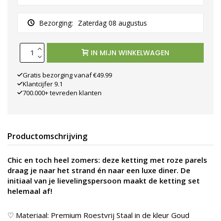
Bezorging:
Zaterdag 08 augustus
IN MIJN WINKELWAGEN
Gratis bezorging vanaf €49.99
Klantcijfer 9.1
700.000+ tevreden klanten
Productomschrijving
Chic en toch heel zomers: deze ketting met roze parels
draag je naar het strand én naar een luxe diner. De
initiaal van je lievelingspersoon maakt de ketting set
helemaal af!
♡ Materiaal: Premium Roestvrij Staal in de kleur
Goud