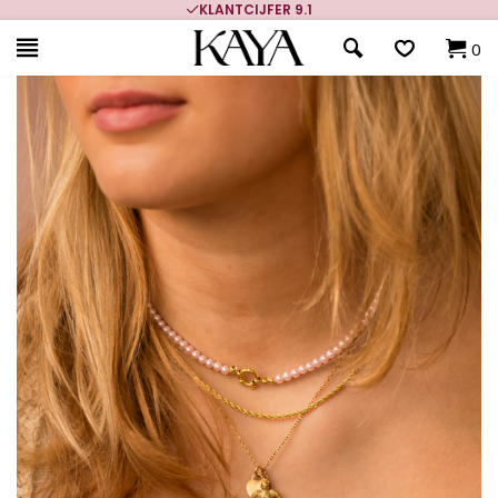
KLANTCIJFER 9.1
0