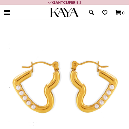
KLANTCIJFER 9.1
0