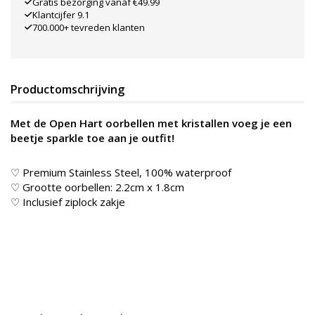
Gratis bezorging vanaf €49.99
Klantcijfer 9.1
700.000+ tevreden klanten
Productomschrijving
Met de Open Hart oorbellen met kristallen voeg je een
beetje sparkle toe aan je outfit!
♡ Premium Stainless Steel, 100% waterproof
♡ Grootte oorbellen: 2.2cm x 1.8cm
♡ Inclusief ziplock zakje