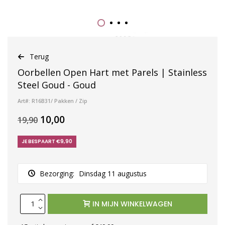
Terug
Oorbellen Open Hart met Parels | Stainless
Steel Goud - Goud
Art#: R16B31/ Pakken / Zip
10,00
19,90
JE BESPAART €9,90
Bezorging:
Dinsdag 11 augustus
IN MIJN WINKELWAGEN