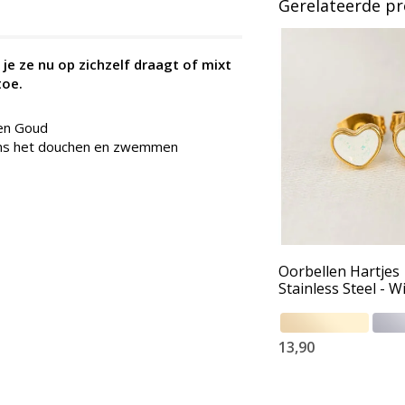
Gerelateerde p
je ze nu op zichzelf draagt of mixt
toe.
 en Goud
jdens het douchen en zwemmen
Oorbellen Hartjes 
Stainless Steel - Wi
13,90