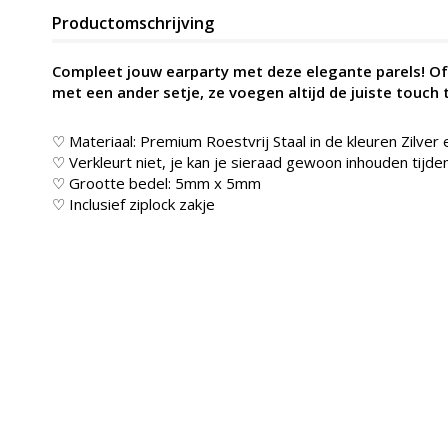
Productomschrijving
Compleet jouw earparty met deze elegante parels! Of 
met een ander setje, ze voegen altijd de juiste touch 
♡ Materiaal: Premium Roestvrij Staal in de kleur
en Zilver
♡ Verkleurt niet, je kan je sieraad gewoon inhouden ti
♡ Grootte bedel: 5mm x 5mm
♡ Inclusief ziplock zakje