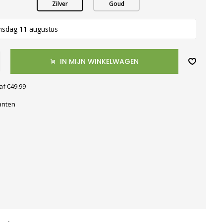
Zilver
Goud
nsdag 11 augustus
IN MIJN WINKELWAGEN
af €49.99
anten