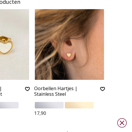
roducten
|
Oorbellen Hartjes |
t
Stainless Steel
17,90