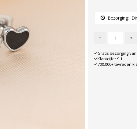
Bezorging:
Di
-
+
Gratis bezorging van
Klantcijfer 9.1
700.000+ tevreden kl