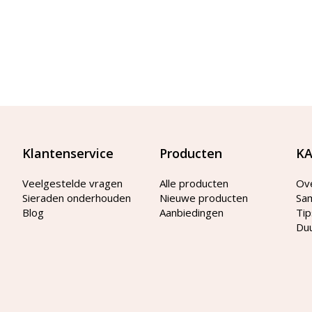
Klantenservice
Producten
KA
Veelgestelde vragen
Alle producten
Ov
Sieraden onderhouden
Nieuwe producten
Sa
Blog
Aanbiedingen
Tip
Du