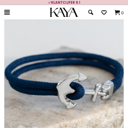
KLANTCIJFER 9.1
0