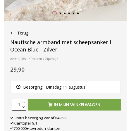
Terug
Nautische armband met scheepsanker I
Ocean Blue - Zilver
Art#: R2B51 / Pakken / Zipzakje
29,90
Bezorging:
Dinsdag 11 augustus
IN MIJN WINKELWAGEN
Gratis bezorging vanaf €49.99
Klantcijfer 9.1
700.000+ tevreden klanten