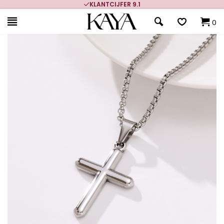
KLANTCIJFER 9.1
0