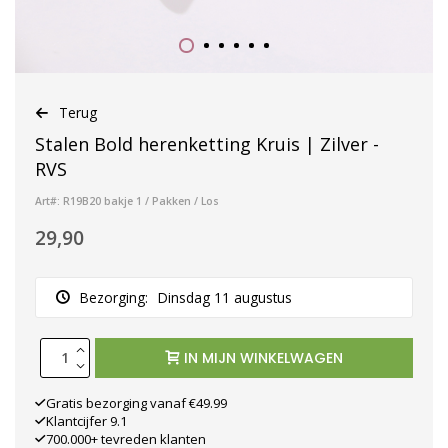
Terug
Stalen Bold herenketting Kruis | Zilver -
RVS
Art#: R19B20 bakje 1 / Pakken / Los
29,90
Bezorging:
Dinsdag 11 augustus
IN MIJN WINKELWAGEN
Gratis bezorging vanaf €49.99
Klantcijfer 9.1
700.000+ tevreden klanten