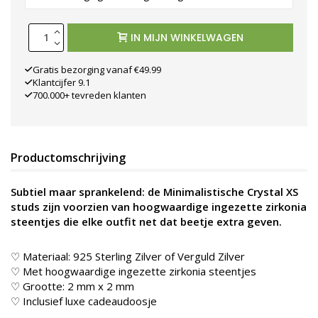
IN MIJN WINKELWAGEN
Gratis bezorging vanaf €49.99
Klantcijfer 9.1
700.000+ tevreden klanten
Productomschrijving
Subtiel maar sprankelend: de Minimalistische Crystal XS
studs zijn voorzien van hoogwaardige ingezette zirkonia
steentjes die elke outfit net dat beetje extra geven.
♡ Materiaal: 925 Sterling Zilver of Verguld Zilver
♡ Met hoogwaardige ingezette zirkonia steentjes
♡ Grootte: 2 mm x 2 mm
♡ Inclusief luxe cadeaudoosje