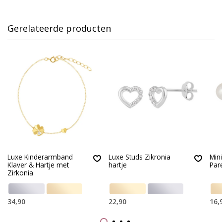
Gerelateerde producten
Luxe Kinderarmband
Luxe Studs Zikronia
Min
Klaver & Hartje met
hartje
Par
Zirkonia
34,90
22,90
16,