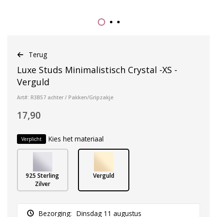
Terug
Luxe Studs Minimalistisch Crystal -XS -
Verguld
Art#: R3B57 achter / Pakken/Gripzakje
17,90
Kies het materiaal
Verplicht
925 Sterling
Verguld
Zilver
Bezorging:
Dinsdag 11 augustus