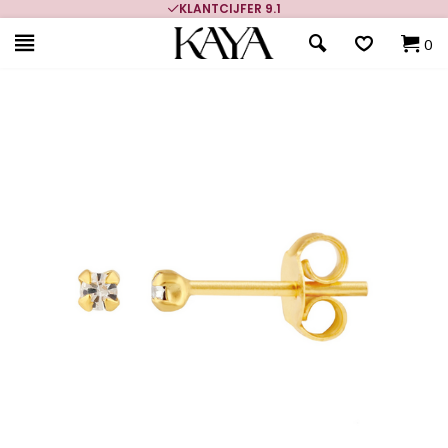
KLANTCIJFER 9.1
0