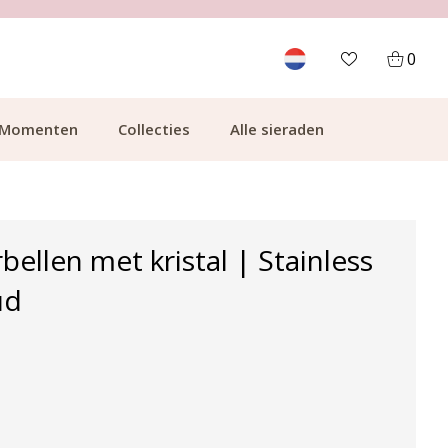
700.000+ TEVREDEN KLANTEN
0
Momenten
Collecties
Alle sieraden
bellen met kristal | Stainless
ud