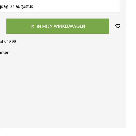
ijdag 07 augustus
IN MIJN WINKELWAGEN
af €49.99
anten