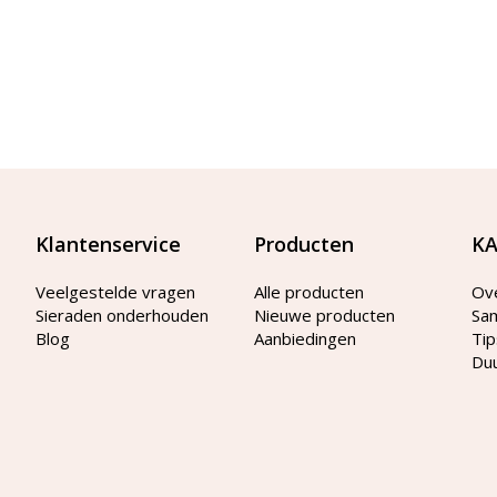
Klantenservice
Producten
KA
Veelgestelde vragen
Alle producten
Ov
Sieraden onderhouden
Nieuwe producten
Sa
Blog
Aanbiedingen
Tip
Du