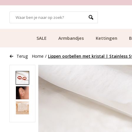
GRATIS BEZORGING VANAF €49.99
SALE
Armbandjes
Kettingen
B
Terug
Home
/
Lippen oorbellen met kristal | Stainless S