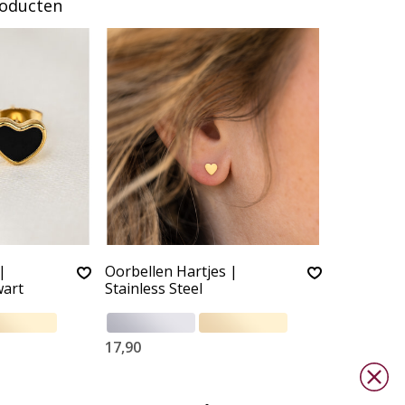
roducten
|
Oorbellen Hartjes |
wart
Stainless Steel
17,90