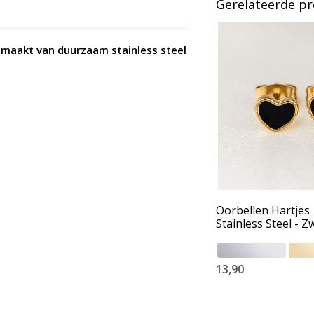
Gerelateerde p
gemaakt van duurzaam stainless steel
Oorbellen Hartjes 
Stainless Steel - Z
13,90